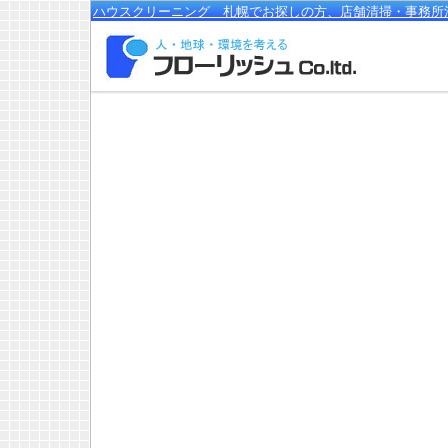
ハウスクリーニング 札幌でお探しの方、店舗清掃・事務所