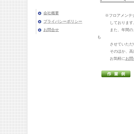
フローリッシュからのご案
内
会社概要
※フロアメンテナ
プライバシーポリシー
しております。そ
お問合せ
また、年間のメン
も
させていただい
そのほか、高所ガ
お気軽に
お問